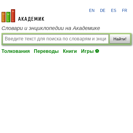
EN
DE
ES
FR
academic.ru
Словари и энциклопедии на Академике
Найти!
Толкования
Переводы
Книги
Игры ⚽