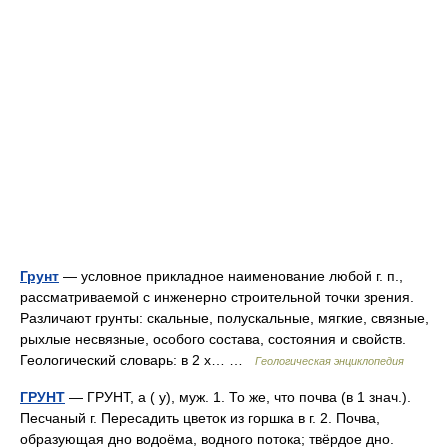
Грунт
— условное прикладное наименование любой г. п.,
рассматриваемой с инженерно строительной точки зрения.
Различают грунты: скальные, полускальные, мягкие, связные,
рыхлые несвязные, особого состава, состояния и свойств.
Геологический словарь: в 2 х… …
Геологическая энциклопедия
ГРУНТ
— ГРУНТ, а ( у), муж. 1. То же, что почва (в 1 знач.).
Песчаный г. Пересадить цветок из горшка в г. 2. Почва,
образующая дно водоёма, водного потока; твёрдое дно.