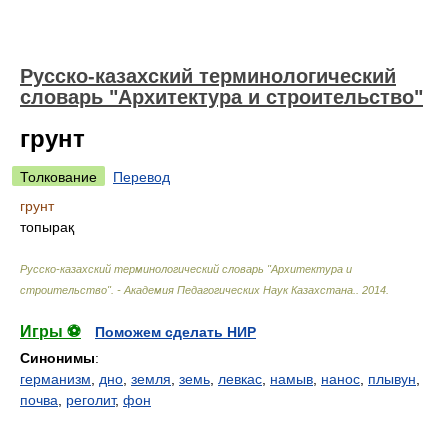
Русско-казахский терминологический
словарь "Архитектура и строительство"
грунт
Толкование
Перевод
грунт
топырақ
Русско-казахский терминологический словарь "Архитектура и
строительство". - Академия Педагогических Наук Казахстана.
.
2014
.
Игры ⚽
Поможем сделать НИР
Синонимы
:
германизм
,
дно
,
земля
,
земь
,
левкас
,
намыв
,
нанос
,
плывун
,
почва
,
реголит
,
фон