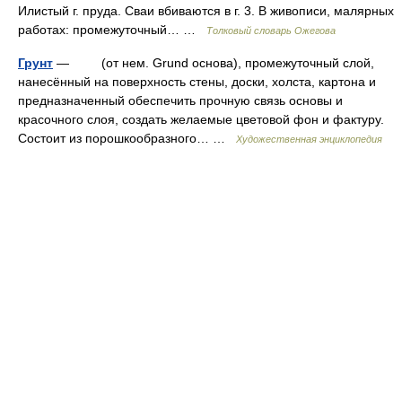
Илистый г. пруда. Сваи вбиваются в г. 3. В живописи, малярных
работах: промежуточный… …
Толковый словарь Ожегова
Грунт
— (от нем. Grund основа), промежуточный слой,
нанесённый на поверхность стены, доски, холста, картона и
предназначенный обеспечить прочную связь основы и
красочного слоя, создать желаемые цветовой фон и фактуру.
Состоит из порошкообразного… …
Художественная энциклопедия